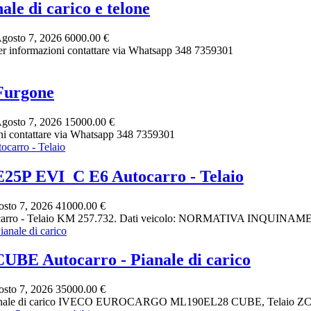
 di carico e telone
gosto 7, 2026
6000.00 €
 informazioni contattare via Whatsapp 348 7359301
Furgone
gosto 7, 2026
15000.00 €
 contattare via Whatsapp 348 7359301
 EVI_C E6 Autocarro - Telaio
sto 7, 2026
41000.00 €
o - Telaio KM 257.732. Dati veicolo: NORMATIVA INQUINA
Autocarro - Pianale di carico
sto 7, 2026
35000.00 €
e di carico IVECO EUROCARGO ML190EL28 CUBE, Telaio ZCFA1V