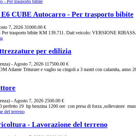
UBE Autocarro - Per trasporto bibite
sto 7, 2026
31000.00 €
r trasporto bibite KM 139.711. Dati veicolo: VERSIONE RIB
rezzature per edilizia
cenza)
-
Agosto 7, 2026
117500.00 €
Atlante Triturare e vaglio su cingoli a 3 nastri con calamita, anno 
ttore
cenza)
-
Agosto 7, 2026
2500.00 €
 perfetto 19 hp benzina 1200 ore con presa di forza ,sollevatore munito
ltura - Lavorazione del terreno