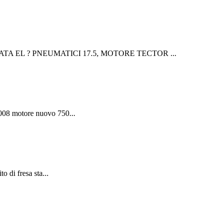
ASSATA EL ? PNEUMATICI 17.5, MOTORE TECTOR ...
2008 motore nuovo 750...
 di fresa sta...