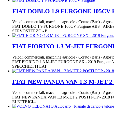
FIAT DOBLO 1.9 FURGONE 105CV F
Veicoli commerciali, macchine agricole
-
Corato (Bari)
-
Agosto
FIAT DOBLO 1.9 FURGONE 105CV Furgone ABS - AI
SERVOSTERZO - P...
FIAT FIORINO 1.3 M-JET FURGONE 
Veicoli commerciali, macchine agricole
-
Corato (Bari)
-
Agosto
FIAT FIORINO 1.3 M-JET FURGONE SX - 2019 Fur
SPECCHIETTI LAT...
FIAT NEW PANDA VAN 1.3 M-JET 2 P
Veicoli commerciali, macchine agricole
-
Corato (Bari)
-
Agosto
FIAT NEW PANDA VAN 1.3 M-JET 2 POSTI POP - 2
ELETTRICI...