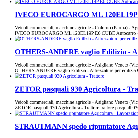
IVECO EUROCARGO ML 120EL19P E6 C
Veicoli commerciali, macchine agricole
-
Colorno (Parma)
-
Ago
IVECO EUROCARGO ML 120EL19P E6 CUBE Autocarro - Pe
OTHERS-ANDERE vaglio Edilizia - Att
Veicoli commerciali, macchine agricole
-
Asigliano Veneto (Vi
OTHERS-ANDERE vaglio Edilizia - Attrezzature per edilizia OM 
ZETOR pasquali 930 Agricoltura - Tra
Veicoli commerciali, macchine agricole
-
Asigliano Veneto (Vi
ZETOR pasquali 930 Agricoltura - Trattore trattore pasquali 930
STRAUTMANN spedo ripuntatore Agrico