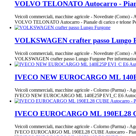
VOLVO TELONATO Autocarro - Pianale
Veicoli commerciali, macchine agricole
-
Novedrate (Como)
-
A
VOLVO TELONATO Autocarro - Pianale di carico e telone Per
VOLKSWAGEN crafter passo Lungo 
Veicoli commerciali, macchine agricole
-
Novedrate (Como)
-
A
VOLKSWAGEN crafter passo Lungo Furgone Per informazioni
IVECO NEW EUROCARGO ML 140E25P
Veicoli commerciali, macchine agricole
-
Colorno (Parma)
-
Ago
IVECO NEW EUROCARGO ML 140E25P EVI_C E6 Autocarr
IVECO EUROCARGO ML 190EL28 CUBE 
Veicoli commerciali, macchine agricole
-
Colorno (Parma)
-
Ago
IVECO EUROCARGO ML 190EL28 CUBE Autocarro - Pianal