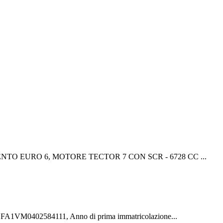
MENTO EURO 6, MOTORE TECTOR 7 CON SCR - 6728 CC ...
M0402584111, Anno di prima immatricolazione...