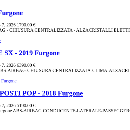
urgone
 7, 2026
1790.00 €
RBAG - CHIUSURA CENTRALIZZATA - ALZACRISTALLI ELETT
SX - 2019 Furgone
 7, 2026
6390.00 €
gone ABS-AIRBAG-CHIUSURA CENTRALIZZATA-CLIMA-ALZAC
OSTI POP - 2018 Furgone
 7, 2026
5190.00 €
018 Furgone ABS-AIRBAG CONDUCENTE-LATERALE-PASSEG