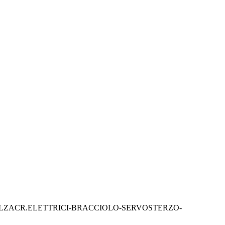
A-ALZACR.ELETTRICI-BRACCIOLO-SERVOSTERZO-