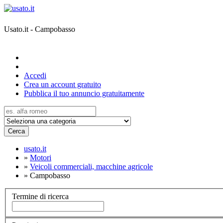
Usato.it - Campobasso
Accedi
Crea un account gratuito
Pubblica il tuo annuncio gratuitamente
Cerca
usato.it
»
Motori
»
Veicoli commerciali, macchine agricole
»
Campobasso
Termine di ricerca