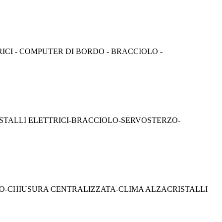
RICI - COMPUTER DI BORDO - BRACCIOLO -
RISTALLI ELETTRICI-BRACCIOLO-SERVOSTERZO-
GERO-CHIUSURA CENTRALIZZATA-CLIMA ALZACRISTALLI