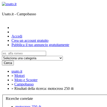
Usato.it - Campobasso
Accedi
Crea un account gratuito
Pubblica il tuo annuncio gratuitamente
Cerca
usato.it
»
Motori
»
Moto e Scooter
»
Campobasso
»
Risultati della ricerca: motocross 250 4t
Ricerche correlate
motocross 250 4t