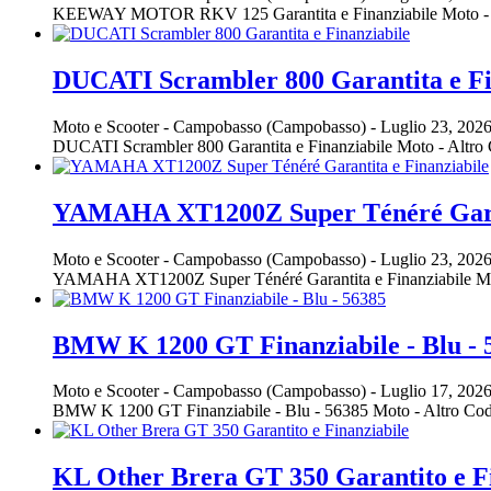
KEEWAY MOTOR RKV 125 Garantita e Finanziabile Moto - 
DUCATI Scrambler 800 Garantita e Fi
Moto e Scooter
-
Campobasso (Campobasso)
-
Luglio 23, 202
DUCATI Scrambler 800 Garantita e Finanziabile Moto - Altr
YAMAHA XT1200Z Super Ténéré Garan
Moto e Scooter
-
Campobasso (Campobasso)
-
Luglio 23, 202
YAMAHA XT1200Z Super Ténéré Garantita e Finanziabile M
BMW K 1200 GT Finanziabile - Blu - 
Moto e Scooter
-
Campobasso (Campobasso)
-
Luglio 17, 202
BMW K 1200 GT Finanziabile - Blu - 56385 Moto - Altro C
KL Other Brera GT 350 Garantito e Fi