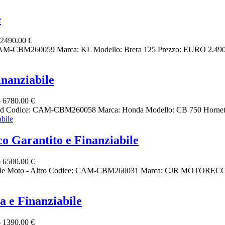
e
2490.00 €
: CAM-CBM260059 Marca: KL Modello: Brera 125 Prezzo: EURO 2.490 
nanziabile
6
6780.00 €
ed Codice: CAM-CBM260058 Marca: Honda Modello: CB 750 Hornet P
Garantito e Finanziabile
6
6500.00 €
bile Moto - Altro Codice: CAM-CBM260031 Marca: CJR MOTORECO Mo
e Finanziabile
6
1390.00 €