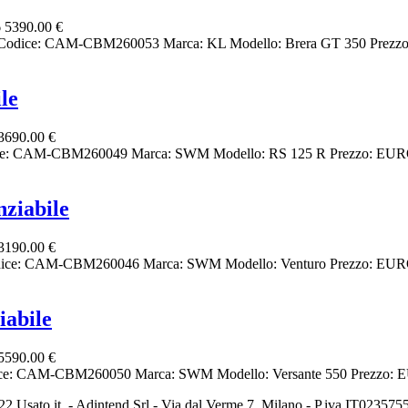
6
5390.00 €
ro Codice: CAM-CBM260053 Marca: KL Modello: Brera GT 350 Prezzo:
le
3690.00 €
ice: CAM-CBM260049 Marca: SWM Modello: RS 125 R Prezzo: EURO 
ziabile
3190.00 €
Codice: CAM-CBM260046 Marca: SWM Modello: Venturo Prezzo: EURO 3
iabile
5590.00 €
odice: CAM-CBM260050 Marca: SWM Modello: Versante 550 Prezzo: EU
2 Usato it. - Adintend Srl - Via dal Verme 7, Milano - P.iva IT02357