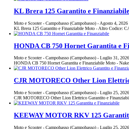
KL Brera 125 Garantito e Finanziabil
Moto e Scooter
-
Campobasso (Campobasso)
-
Agosto 4, 2026
KL Brera 125 Garantito e Finanziabile Moto - Altro Codice
HONDA CB 750 Hornet Garantita e Fi
Moto e Scooter
-
Campobasso (Campobasso)
-
Luglio 31, 202
HONDA CB 750 Hornet Garantita e Finanziabile Moto - Nak
CJR MOTORECO Other Lion Elettrico 
Moto e Scooter
-
Campobasso (Campobasso)
-
Luglio 25, 202
CJR MOTORECO Other Lion Elettrico Garantito e Finanzia
KEEWAY MOTOR RKV 125 Garantita 
Moto e Scooter
-
Campobasso (Campobasso)
-
Luglio 25, 202