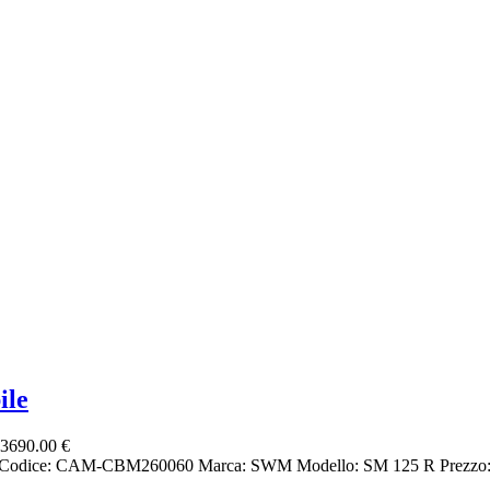
ile
3690.00 €
d Codice: CAM-CBM260060 Marca: SWM Modello: SM 125 R Prezzo: E