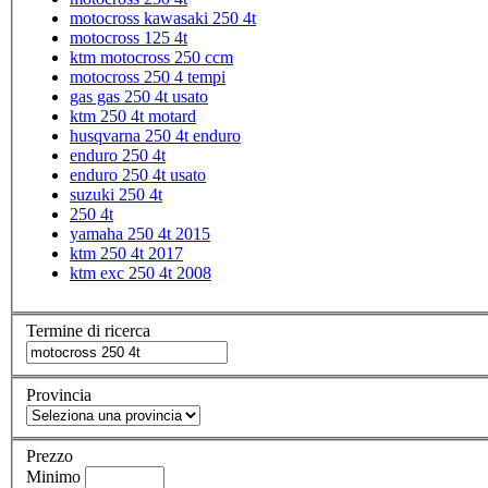
motocross kawasaki 250 4t
motocross 125 4t
ktm motocross 250 ccm
motocross 250 4 tempi
gas gas 250 4t usato
ktm 250 4t motard
husqvarna 250 4t enduro
enduro 250 4t
enduro 250 4t usato
suzuki 250 4t
250 4t
yamaha 250 4t 2015
ktm 250 4t 2017
ktm exc 250 4t 2008
Termine di ricerca
Provincia
Prezzo
Minimo